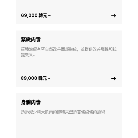
69,000 韓元 ~
緊緻肉毒
這種治療有望自然改善面部皺紋，並提供改善彈性和拉
提效果。
89,000 韓元 ~
身體肉毒
透過減少粗大肌肉的體積來塑造苗條線條的施術