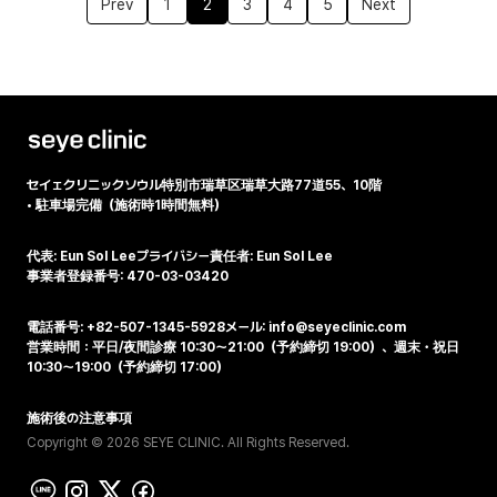
Prev
1
2
3
4
5
Next
セイェクリニック
ソウル特別市瑞草区瑞草大路77道55、10階
•
駐車場完備（施術時1時間無料）
代表: Eun Sol Lee
プライバシー責任者: Eun Sol Lee
事業者登録番号: 470-03-03420
電話番号: +82-507-1345-5928
メール: info@seyeclinic.com
営業時間：平日/夜間診療 10:30～21:00（予約締切 19:00）、週末・祝日
10:30～19:00（予約締切 17:00）
施術後の注意事項
Copyright © 2026 SEYE CLINIC. All Rights Reserved.