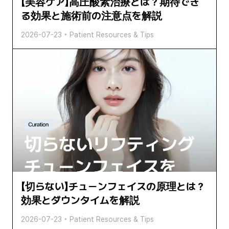
【美容ケア】高圧酸素治療とは？期待でき
る効果と施術前の注意点を解説
2026-07-23
•
Patient Resources & Tips
【切らない】チューンフェイスの原理とは？
効果とダウンタイムを解説
2026-07-23
•
Patient Resources & Tips