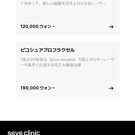
トを作って、新しい細胞を浮き上がらせるレーザー
120,000 ウォン ~
ピコシュアプロフラクセル
1兆分の1秒単位（pico-second）で高エネルギーレーザ
ーを素早く伝達する毛穴＆瘢痕治療
190,000 ウォン ~