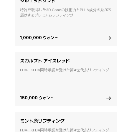
シルエットソフト
特許を取得した3D Coneの技術力とPLLA成分の糸がお
届けするプレミアムリフティング
1,000,000 ウォン ~
スカルプト アイスレッド
FDA、KFDA同時承認を受けた第4世代糸リフティング
150,000 ウォン ~
ミント糸リフティング
FDA、KFDA同時承認を受けた第4世代糸リフティング
