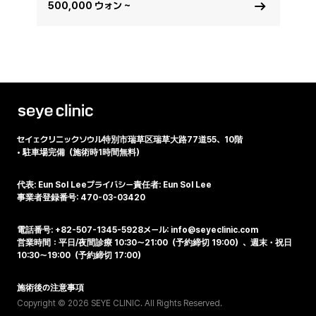
500,000 ウォン ~
セイェクリニック
ソウル特別市瑞草区瑞草大路77道55、10階
•
駐車場完備（施術時1時間無料）
代表: Eun Sol Lee
プライバシー責任者: Eun Sol Lee
事業者登録番号: 470-03-03420
電話番号: +82-507-1345-5928
メール: info@seyeclinic.com
営業時間：平日/夜間診療 10:30～21:00（予約締切 19:00）、週末・祝日
10:30～19:00（予約締切 17:00）
施術後の注意事項
Copyright © 2026 SEYE CLINIC. All Rights Reserved.