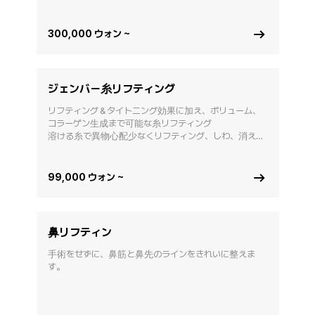
300,000 ウォン ~
ジェンバー糸リフティング
リフティング＆タイトニング効果に加え、ボリューム、
コラーゲン生成まで可能な糸リフティング

溶ける糸で異物心配少なくリフティング、しわ、消えた
ボリューム改善 
99,000 ウォン ~
鼻リフティン
手術をせずに、鼻筋と鼻先のラインをきれいに整えま
す。